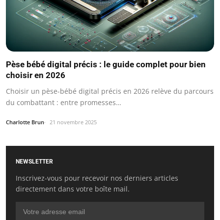
Pèse bébé digital précis : le guide complet pour bien
choisir en 2026
Choisir un pèse-bébé digital précis en 2026 relève du parcours
du combattant : entre promesses…
Charlotte Brun
21 novembre 2025
NEWSLETTER
Inscrivez-vous pour recevoir nos derniers articles
directement dans votre boîte mail.