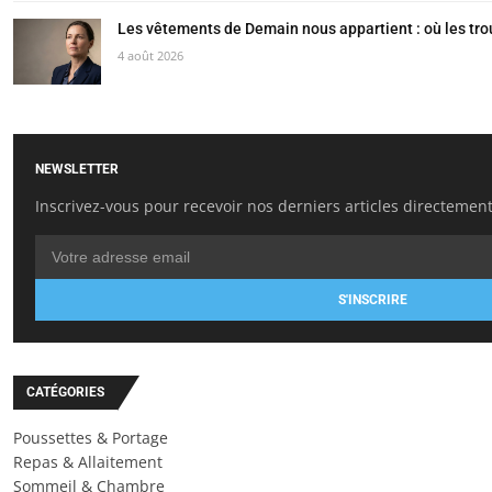
Les vêtements de Demain nous appartient : où les tr
4 août 2026
NEWSLETTER
Inscrivez-vous pour recevoir nos derniers articles directement
S'INSCRIRE
CATÉGORIES
Poussettes & Portage
Repas & Allaitement
Sommeil & Chambre