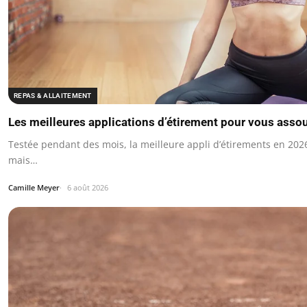
REPAS & ALLAITEMENT
Les meilleures applications d’étirement pour vous assou
Testée pendant des mois, la meilleure appli d’étirements en 2026
mais…
Camille Meyer
6 août 2026