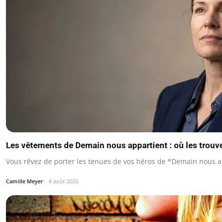
Les vêtements de Demain nous appartient : où les trouv
Vous rêvez de porter les tenues de vos héros de *Demain nous a
Camille Meyer
4 août 2026