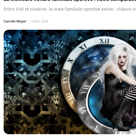
Entre SUV et citadine, la vraie familiale sportive existe : châssis é
Camille Meyer
1 août 2026