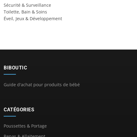
Sécurité & Surveillance
Toilette, Bain & Soins
Éveil, Jeux & Développement
BIBOUTIC
Guide d'achat pour produits de bébé
CATÉGORIES
Poussettes & Portage
Repas & Allaitement