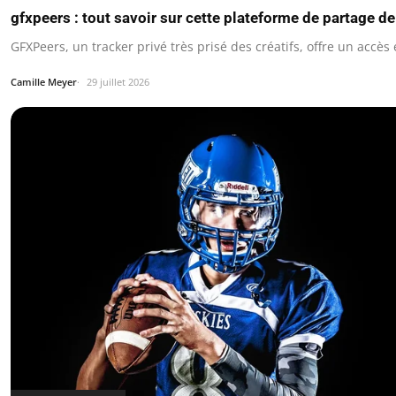
gfxpeers : tout savoir sur cette plateforme de partage de
GFXPeers, un tracker privé très prisé des créatifs, offre un accè
Camille Meyer
29 juillet 2026