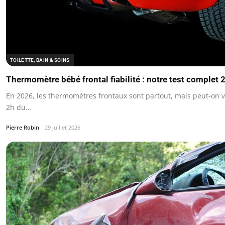
TOILETTE, BAIN & SOINS
Thermomètre bébé frontal fiabilité : notre test complet 
En 2026, les thermomètres frontaux sont partout, mais peut-on v
2h du…
Pierre Robin
29 juillet 2026