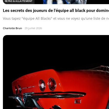
REPAS & ALLAITEMENT
Les secrets des joueurs de l'équipe all black pour domin
Vous tapez "équipe All Blacks" et vous ne voyez qu'une liste de 
Charlotte Brun
29 juillet 2026