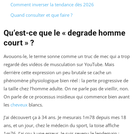
Comment inverser la tendance dès 2026
Quand consulter et que faire ?
Qu’est-ce que le « degrade homme
court » ?
Avouons-le, le terme sonne comme un truc de mec qui a trop
regardé des vidéos de musculation sur YouTube. Mais
derrière cette expression un peu brutale se cache un
phénomène physiologique bien réel : la perte progressive de
la taille chez l’homme adulte. On ne parle pas de vieillir, non.
On parle de ce processus insidieux qui commence bien avant
les
cheveux
blancs.
J’ai découvert ça à 34 ans. Je mesurais 1m78 depuis mes 18
ans, et un jour, chez le médecin du sport, la toise affiche
1m76. J’ai cru à une erreur. Je suis revenu le lendemain :