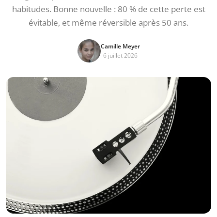
habitudes. Bonne nouvelle : 80 % de cette perte est
évitable, et même réversible après 50 ans.
Camille Meyer
6 juillet 2026