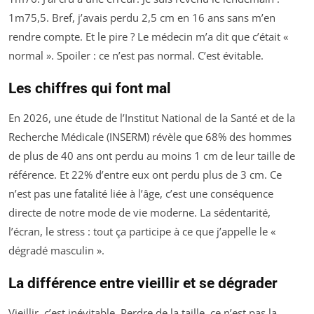
1m75,5. Bref, j’avais perdu 2,5 cm en 16 ans sans m’en
rendre compte. Et le pire ? Le médecin m’a dit que c’était «
normal ». Spoiler : ce n’est pas normal. C’est évitable.
Les chiffres qui font mal
En 2026, une étude de l’Institut National de la Santé et de la
Recherche Médicale (INSERM) révèle que 68% des hommes
de plus de 40 ans ont perdu au moins 1 cm de leur taille de
référence. Et 22% d’entre eux ont perdu plus de 3 cm. Ce
n’est pas une fatalité liée à l’âge, c’est une conséquence
directe de notre mode de vie moderne. La sédentarité,
l’écran, le stress : tout ça participe à ce que j’appelle le «
dégradé masculin ».
La différence entre vieillir et se dégrader
Vieillir, c’est inévitable. Perdre de la taille, ce n’est pas la