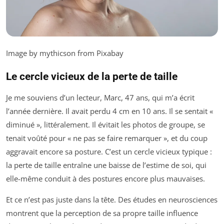
Image by mythicson from Pixabay
Le cercle vicieux de la perte de taille
Je me souviens d’un lecteur, Marc, 47 ans, qui m’a écrit
l’année dernière. Il avait perdu 4 cm en 10 ans. Il se sentait «
diminué », littéralement. Il évitait les photos de groupe, se
tenait voûté pour « ne pas se faire remarquer », et du coup
aggravait encore sa posture. C’est un cercle vicieux typique :
la perte de taille entraîne une baisse de l’estime de soi, qui
elle-même conduit à des postures encore plus mauvaises.
Et ce n’est pas juste dans la tête. Des études en neurosciences
montrent que la perception de sa propre taille influence