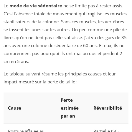
Le
mode de vie sédentaire
ne se limite pas à rester assis.
C’est l’absence totale de mouvement qui fragilise les muscles
stabilisateurs de la colonne. Sans ces muscles, les vertèbres
se tassent les unes sur les autres. Un peu comme une pile de
livres qu’on ne tient pas : elle s’affaisse. J’ai vu des gars de 35
ans avec une colonne de sédentaire de 60 ans. Et eux, ils ne
comprennent pas pourquoi ils ont mal au dos et perdent 2
cm en 5 ans.
Le tableau suivant résume les principales causes et leur
impact mesuré sur la perte de taille :
Perte
Cause
estimée
Réversibilité
par an
Posture affalée au
Partielle (50-