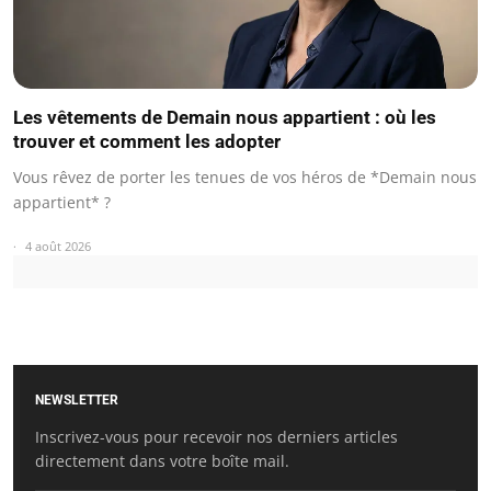
Les vêtements de Demain nous appartient : où les
trouver et comment les adopter
Vous rêvez de porter les tenues de vos héros de *Demain nous
appartient* ?
4 août 2026
NEWSLETTER
Inscrivez-vous pour recevoir nos derniers articles
directement dans votre boîte mail.