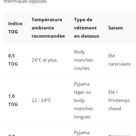
thermiques opposés.
Température
Type de
Indice
ambiante
vêtement
Saison
TOG
recommandée
en dessous
Body
0,5
Été
24°C et plus
manches
TOG
caniculaire
courtes
Pyjama
léger ou
Été /
1,0
22 - 24°C
body
Printemps
TOG
manches
chaud
longues
Pyjama