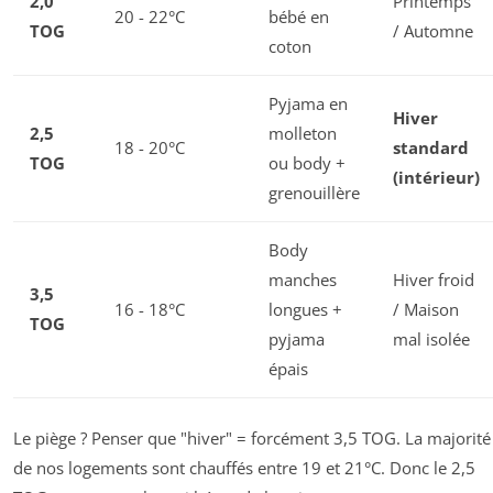
2,0
Printemps
20 - 22°C
bébé en
TOG
/ Automne
coton
Pyjama en
Hiver
2,5
molleton
18 - 20°C
standard
TOG
ou body +
(intérieur)
grenouillère
Body
manches
Hiver froid
3,5
16 - 18°C
longues +
/ Maison
TOG
pyjama
mal isolée
épais
Le piège ? Penser que "hiver" = forcément 3,5 TOG. La majorité
de nos logements sont chauffés entre 19 et 21°C. Donc le 2,5