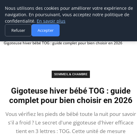
Biboutic
Nous utilisons des cookies pour améliorer votre expérience de
navigation. En poursuivant, vous acceptez notre politique de
confidentialité.
En savoir plus
Refuser
Accepter
Accueil
Sommeil & Chambre
Gigoteuse hiver bébé TOG : guide complet pour bien choisir en 2026
SOMMEIL & CHAMBRE
Gigoteuse hiver bébé TOG : guide
complet pour bien choisir en 2026
Vous vérifiez les pieds de bébé toute la nuit pour savoir
s'il a froid ? Le secret d'une gigoteuse d'hiver efficace
tient en 3 lettres : TOG. Cette unité de mesure