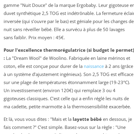
gamme "Nuit Douce" de la marque Ergobaby. Leur gigoteuse e
duvet synthétique 2,5 TOG est indétrônable. La fermeture éclai
inversée (qui s’ouvre par le bas) est géniale pour les changes de
nuit sans réveiller bébé. Elle a survécu à plus de 50 lavages
sans faiblir. Prix moyen : 45€.
Pour l'excellence thermorégulatrice (si budget le permet
:
La "Dream Wool" de Woolino. Fabriquée en laine mérinos et
coton, elle est conçue pour durer de la
naissance
à 2 ans (grâce
à un système d’ajustement ingénieux). Son 2,5 TOG est efficace
sur une plage de températures étonnamment large (19-23°C).
Un investissement (environ 120€) qui remplace 3 ou 4
gigoteuses classiques. C’est celle qui a enfin réglé les nuits de
ma cadette, petite marmotte à la thermosensibilité exacerbée.
Et là, vous vous dites : "Mais et la
layette bébé
en dessous, je
fais comment ?" C’est simple. Basez-vous sur la règle : "Une