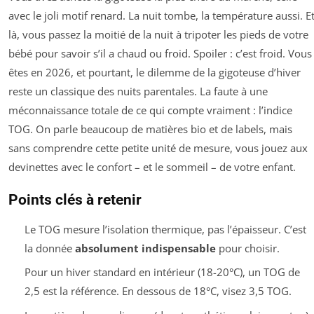
avec le joli motif renard. La nuit tombe, la température aussi. E
là, vous passez la moitié de la nuit à tripoter les pieds de votre
bébé pour savoir s’il a chaud ou froid. Spoiler : c’est froid. Vous
êtes en 2026, et pourtant, le dilemme de la gigoteuse d’hiver
reste un classique des nuits parentales. La faute à une
méconnaissance totale de ce qui compte vraiment : l’indice
TOG. On parle beaucoup de matières bio et de labels, mais
sans comprendre cette petite unité de mesure, vous jouez aux
devinettes avec le confort – et le sommeil – de votre enfant.
Points clés à retenir
Le TOG mesure l’isolation thermique, pas l’épaisseur. C’est
la donnée
absolument indispensable
pour choisir.
Pour un hiver standard en intérieur (18-20°C), un TOG de
2,5 est la référence. En dessous de 18°C, visez 3,5 TOG.