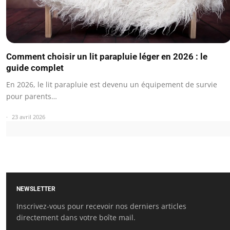
Comment choisir un lit parapluie léger en 2026 : le
guide complet
En 2026, le lit parapluie est devenu un équipement de survie
pour parents…
23 avril 2026
NEWSLETTER
Inscrivez-vous pour recevoir nos derniers articles
directement dans votre boîte mail.