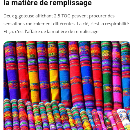
la matière de remplissage
Deux gigoteuse affichant 2,5 TOG peuvent procurer des
sensations radicalement différentes. La clé, c’est la respirabilité.
Et ça, c’est l’affaire de la matière de remplissage.